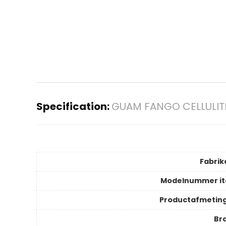
Specification:
GUAM FANGO CELLULIT
Fabrik
Modelnummer i
Productafmetin
Br