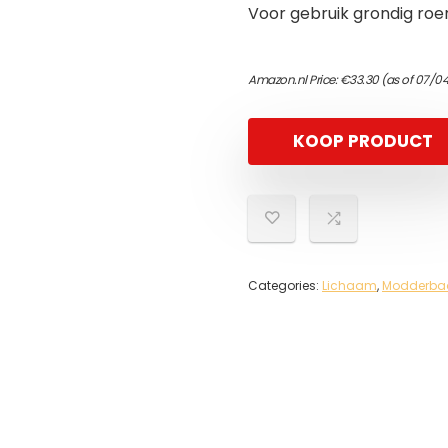
Voor gebruik grondig roe
Amazon.nl Price:
€
33.30
(as of 07/0
KOOP PRODUCT
Categories:
Lichaam
,
Modderba