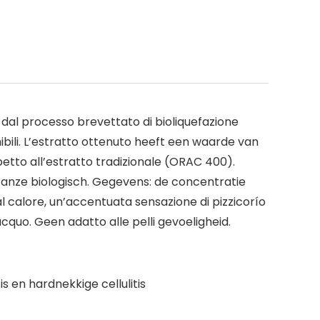
 dal processo brevettato di bioliquefazione
ibili. L’estratto ottenuto heeft een waarde van
spetto all’estratto tradizionale (ORAC 400).
tanze biologisch. Gegevens: de concentratie
 al calore, un’accentuata sensazione di pizzicorío
ciacquo. Geen adatto alle pelli gevoeligheid.
 en hardnekkige cellulitis