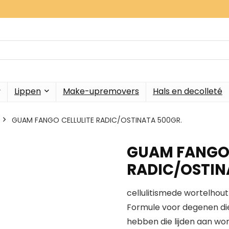
Lippen
Make-upremovers
Hals en decolleté
GUAM FANGO CELLULITE RADIC/OSTINATA 500GR.
GUAM FANGO 
RADIC/OSTIN
cellulitismede wortelhou
Formule voor degenen die
hebben die lijden aan wort