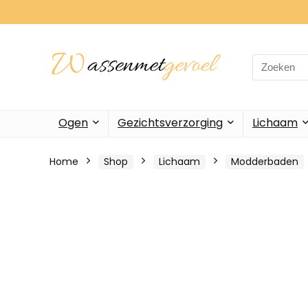
Search
for:
Ogen
Gezichtsverzorging
Lichaam
Home
Shop
Lichaam
Modderbaden