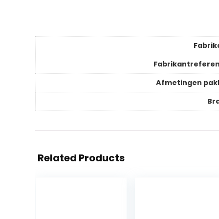
Fabrik
Fabrikantreferen
Afmetingen pak
Br
Related Products