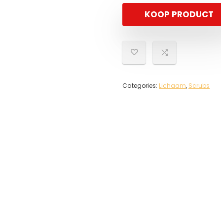
KOOP PRODUCT
Categories:
Lichaam
,
Scrubs