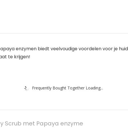
apaya enzymen biedt veelvoudige voordelen voor je huid:
at te krijgen!
Frequently Bought Together Loading...
dy Scrub met Papaya enzyme