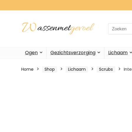
Search
for:
Ogen
Gezichtsverzorging
Lichaam
Home
Shop
Lichaam
Scrubs
Int