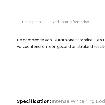
Description
Additional information
De combinatie van Glutathione, Vitamine C en P
verzachtend, om een gezond en stralend resulta
Specification:
Intense Whitening Bo