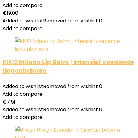
Add to compare
€
19.00
Added to wishlist
Removed from wishlist
0
Add to compare
KIKO Milano Lip Balm | Intensief voedende
lippenbalsem
Added to wishlist
Removed from wishlist
0
Add to compare
€
7.51
Added to wishlist
Removed from wishlist
0
Add to compare