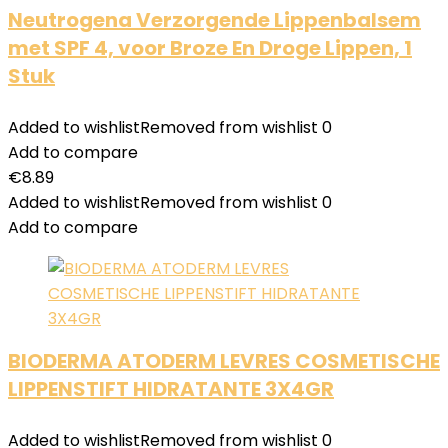
Neutrogena Verzorgende Lippenbalsem
met SPF 4, voor Broze En Droge Lippen, 1
Stuk
Added to wishlist
Removed from wishlist
0
Add to compare
€
8.89
Added to wishlist
Removed from wishlist
0
Add to compare
BIODERMA ATODERM LEVRES COSMETISCHE
LIPPENSTIFT HIDRATANTE 3X4GR
Added to wishlist
Removed from wishlist
0