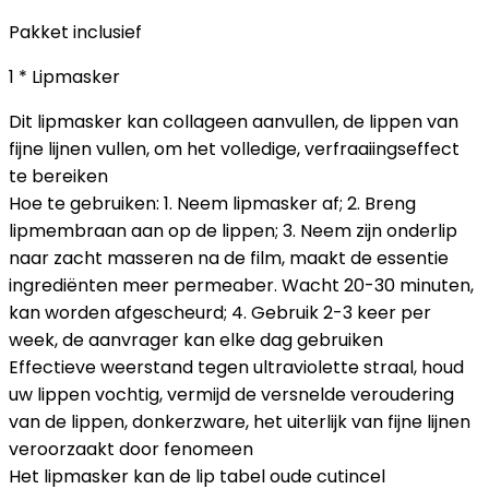
Pakket inclusief
1 * Lipmasker
Dit lipmasker kan collageen aanvullen, de lippen van
fijne lijnen vullen, om het volledige, verfraaiingseffect
te bereiken
Hoe te gebruiken: 1. Neem lipmasker af; 2. Breng
lipmembraan aan op de lippen; 3. Neem zijn onderlip
naar zacht masseren na de film, maakt de essentie
ingrediënten meer permeaber. Wacht 20-30 minuten,
kan worden afgescheurd; 4. Gebruik 2-3 keer per
week, de aanvrager kan elke dag gebruiken
Effectieve weerstand tegen ultraviolette straal, houd
uw lippen vochtig, vermijd de versnelde veroudering
van de lippen, donkerzware, het uiterlijk van fijne lijnen
veroorzaakt door fenomeen
Het lipmasker kan de lip tabel oude cutincel