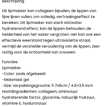
Beschrijving:
Dit lipmasker kan collageen bijvullen, de lippen van
fijne lijnen vullen, om volledig, verfraaiingseffect te
bereiken. Dit lipmasker kan sterk slotwater
hydraterend effect, kan de lippen behouden, de
helderheid van het water vergroten. Het kan ook een
effectieve weerstand tegen ultraviolette straal,
vermijd de versnelde veroudering van de lippen, zeer
nuttig voor de schoonheid van vrouwen.
Functies:
Lipmasker
-Color: zoals afgebeeld
-Materiaal: gel
-Size: verpakkingsgrootte: 11.7x9cm / 4.6×3.5 inch
Hoofdingrediënten: collageen, aminozuur
hydraterende factor, glycerine, natuurlijk fruitzuur,
vitamine E, hyaluronzuur