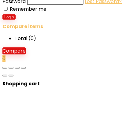
Password
Lost Password?
Remember me
Login
Compare items
Total (
0
)
Compare
0
Shopping cart