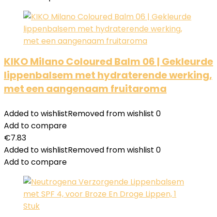
KIKO Milano Coloured Balm 06 | Gekleurde
lippenbalsem met hydraterende werking,
met een aangenaam fruitaroma
Added to wishlist
Removed from wishlist
0
Add to compare
€
7.83
Added to wishlist
Removed from wishlist
0
Add to compare