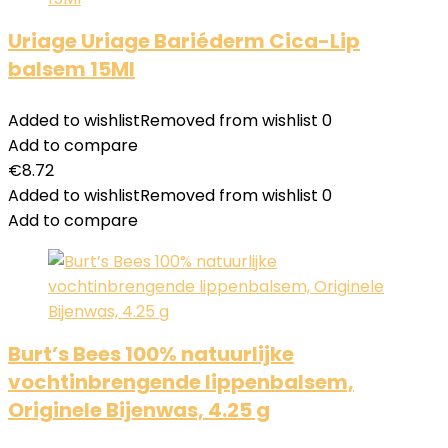
Uriage Uriage Bariéderm Cica-Lip
balsem 15Ml
Added to wishlist
Removed from wishlist
0
Add to compare
€
8.72
Added to wishlist
Removed from wishlist
0
Add to compare
Burt’s Bees 100% natuurlijke
vochtinbrengende lippenbalsem,
Originele Bijenwas, 4.25 g