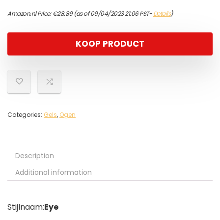
Amazon.nl Price:
€
28.89
(as of 09/04/2023 21:06 PST-
Details
)
KOOP PRODUCT
Categories:
Gels
,
Ogen
Description
Additional information
Stijlnaam:
Eye