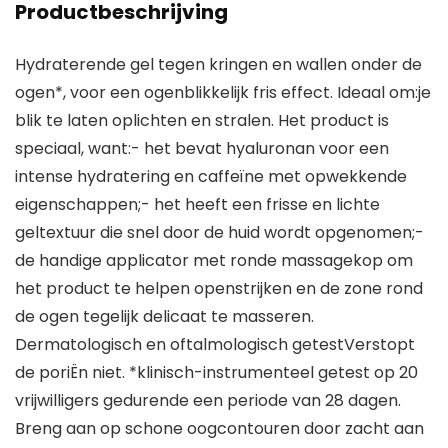
Productbeschrijving
Hydraterende gel tegen kringen en wallen onder de
ogen*, voor een ogenblikkelijk fris effect. Ideaal om:je
blik te laten oplichten en stralen. Het product is
speciaal, want:- het bevat hyaluronan voor een
intense hydratering en caffeïne met opwekkende
eigenschappen;- het heeft een frisse en lichte
geltextuur die snel door de huid wordt opgenomen;-
de handige applicator met ronde massagekop om
het product te helpen openstrijken en de zone rond
de ogen tegelijk delicaat te masseren.
Dermatologisch en oftalmologisch getestVerstopt
de poriËn niet. *klinisch-instrumenteel getest op 20
vrijwilligers gedurende een periode van 28 dagen.
Breng aan op schone oogcontouren door zacht aan