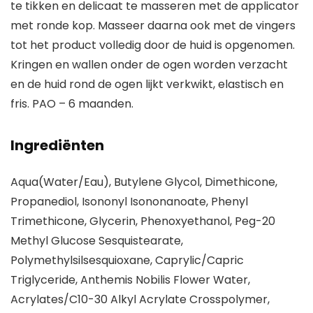
te tikken en delicaat te masseren met de applicator
met ronde kop. Masseer daarna ook met de vingers
tot het product volledig door de huid is opgenomen.
Kringen en wallen onder de ogen worden verzacht
en de huid rond de ogen lijkt verkwikt, elastisch en
fris. PAO – 6 maanden.
Ingrediënten
Aqua(Water/Eau), Butylene Glycol, Dimethicone,
Propanediol, Isononyl Isononanoate, Phenyl
Trimethicone, Glycerin, Phenoxyethanol, Peg-20
Methyl Glucose Sesquistearate,
Polymethylsilsesquioxane, Caprylic/Capric
Triglyceride, Anthemis Nobilis Flower Water,
Acrylates/C10-30 Alkyl Acrylate Crosspolymer,