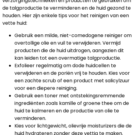
verzorgingstechnieken en producten te gebruiken om
de talgproductie te verminderen en de huid gezond te
houden. Hier zijn enkele tips voor het reinigen van een
vette huid:
Gebruik een milde, niet-comedogene reiniger om
overtollige olie en vuil te verwijderen. Vermijd
producten die de huid uitdrogen, aangezien dit
kan leiden tot een overmatige talgproductie.
Exfolieer regelmatig om dode huidcellen te
verwijderen en de poriën vrij te houden. Kies voor
een zachte scrub of een product met salicylzuur
voor een diepere reiniging.
Gebruik een toner met ontstekingsremmende
ingrediënten zoals kamille of groene thee om de
huid te kalmeren en de productie van olie te
verminderen.
Kies voor lichtgewicht, olievrije moisturizers die de
huid hydrateren zonder deze vettig te maken.