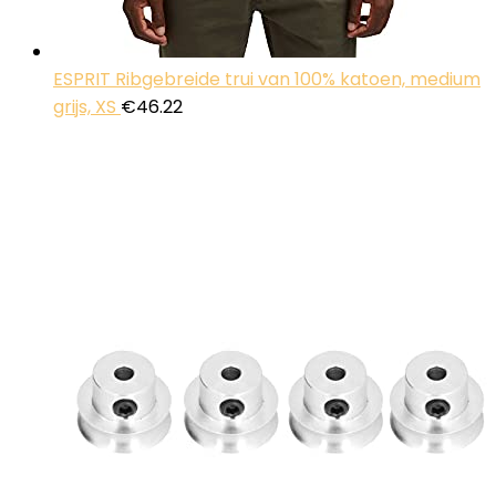
ESPRIT Ribgebreide trui van 100% katoen, medium
grijs, XS
€
46.22