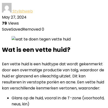
Stylishweb
May 27, 2024
79
Views
Save
Saved
Removed
0
Wat is een vette huid?
Een vette huid is een huidtype dat wordt gekenmerkt
door een overmatige productie van talg, waardoor de
huid er glanzend en olieachtig uitziet. Dit kan
resulteren in verstopte poriën en acne. Een vette huid
kan verschillende kenmerken vertonen, waaronder:
Glans op de huid, vooral in de T-zone (voorhoofd,
neus, kin)