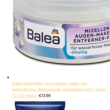
Balea Oogmake-up remover pads met
waterdichte oliehoudend, verpakking van 2 stuks
(2 x 50 stuks)
€
13.99