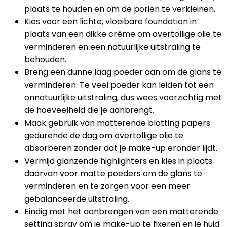
plaats te houden en om de poriën te verkleinen.
Kies voor een lichte, vloeibare foundation in
plaats van een dikke crème om overtollige olie te
verminderen en een natuurlijke uitstraling te
behouden.
Breng een dunne laag poeder aan om de glans te
verminderen. Te veel poeder kan leiden tot een
onnatuurlijke uitstraling, dus wees voorzichtig met
de hoeveelheid die je aanbrengt.
Maak gebruik van matterende blotting papers
gedurende de dag om overtollige olie te
absorberen zonder dat je make-up eronder lijdt.
Vermijd glanzende highlighters en kies in plaats
daarvan voor matte poeders om de glans te
verminderen en te zorgen voor een meer
gebalanceerde uitstraling.
Eindig met het aanbrengen van een matterende
setting spray om je make-up te fixeren en je huid