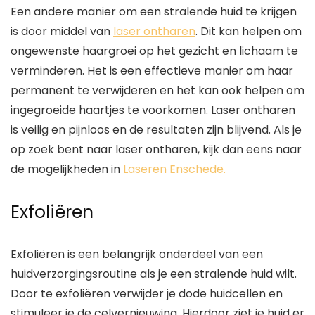
Een andere manier om een stralende huid te krijgen
is door middel van
laser ontharen
. Dit kan helpen om
ongewenste haargroei op het gezicht en lichaam te
verminderen. Het is een effectieve manier om haar
permanent te verwijderen en het kan ook helpen om
ingegroeide haartjes te voorkomen. Laser ontharen
is veilig en pijnloos en de resultaten zijn blijvend. Als je
op zoek bent naar laser ontharen, kijk dan eens naar
de mogelijkheden in
Laseren Enschede.
Exfoliëren
Exfoliëren is een belangrijk onderdeel van een
huidverzorgingsroutine als je een stralende huid wilt.
Door te exfoliëren verwijder je dode huidcellen en
stimuleer je de celvernieuwing. Hierdoor ziet je huid er