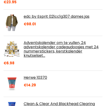
€
23.95
edc by Esprit 021cc1g307 dames jas
€
98.01
Adventskalender om te vullen, 24
adventskalender cadeaudoosjes met 24
nummerstickers, kerstkalender
knutselset…
€
6.98
Herwe 10370
€
14.29
Clean & Clear And Blackhead Clearing