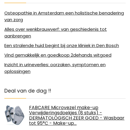
Osteopathie in Amsterdam een holistische benadering
van zorg
Alles over wenkbrauwverf: van geschiedenis tot
aanbrengen
Een stralende huid begint bij onze kliniek in Den Bosch
Vind gemakkelijk en goedkoop 2dehands witgoed
Inzicht in urineverlies: oorzaken, symptomen en
oplossingen
Deal van de dag !!
FABCARE Microvezel make-up
Verwijderingsdoekjes (8 stuks) -
DERMATOLOGISCH ZEER GOED - Wasbaar
tot 95°C - Make-up…