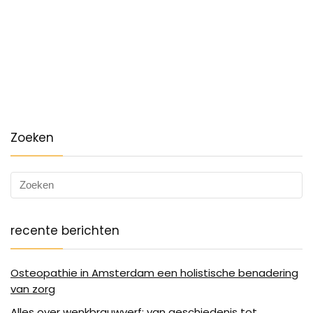
Zoeken
recente berichten
Osteopathie in Amsterdam een holistische benadering
van zorg
Alles over wenkbrauwverf: van geschiedenis tot