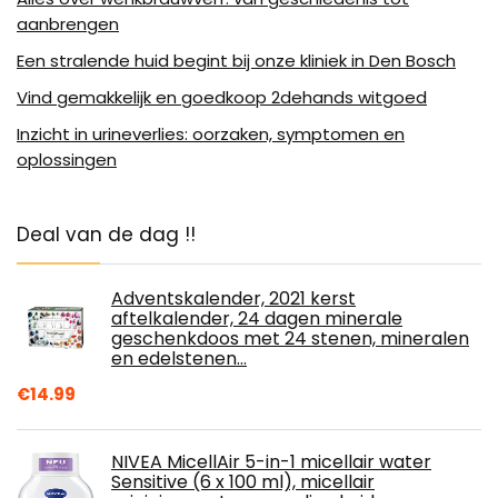
aanbrengen
Een stralende huid begint bij onze kliniek in Den Bosch
Vind gemakkelijk en goedkoop 2dehands witgoed
Inzicht in urineverlies: oorzaken, symptomen en
oplossingen
Deal van de dag !!
Adventskalender, 2021 kerst
aftelkalender, 24 dagen minerale
geschenkdoos met 24 stenen, mineralen
en edelstenen…
€
14.99
NIVEA MicellAir 5-in-1 micellair water
Sensitive (6 x 100 ml), micellair