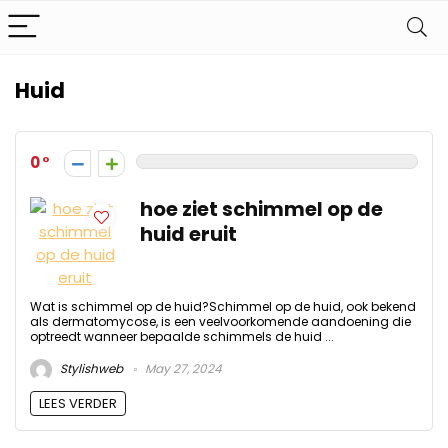
Huid
0
hoe ziet schimmel op de
huid eruit
Wat is schimmel op de huid?Schimmel op de huid, ook bekend
als dermatomycose, is een veelvoorkomende aandoening die
optreedt wanneer bepaalde schimmels de huid ...
Stylishweb
May 27, 2024
LEES VERDER