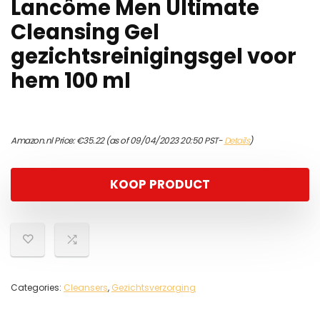
Lancôme Men Ultimate
Cleansing Gel
gezichtsreinigingsgel voor
hem 100 ml
Amazon.nl Price:
€
35.22
(as of 09/04/2023 20:50 PST-
Details
)
KOOP PRODUCT
Categories:
Cleansers
,
Gezichtsverzorging