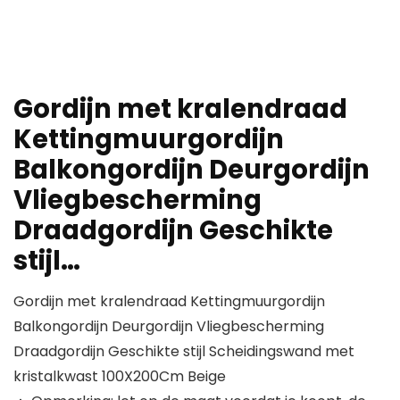
Gordijn met kralendraad
Kettingmuurgordijn
Balkongordijn Deurgordijn
Vliegbescherming
Draadgordijn Geschikte
stijl…
Gordijn met kralendraad Kettingmuurgordijn
Balkongordijn Deurgordijn Vliegbescherming
Draadgordijn Geschikte stijl Scheidingswand met
kristalkwast 100X200Cm Beige