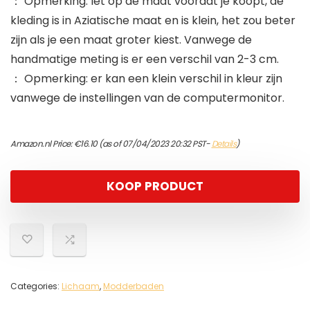
： Opmerking: let op de maat voordat je koopt, de
kleding is in Aziatische maat en is klein, het zou beter
zijn als je een maat groter kiest. Vanwege de
handmatige meting is er een verschil van 2-3 cm.
： Opmerking: er kan een klein verschil in kleur zijn
vanwege de instellingen van de computermonitor.
Amazon.nl Price:
€
16.10
(as of 07/04/2023 20:32 PST-
Details
)
KOOP PRODUCT
Categories:
Lichaam
,
Modderbaden