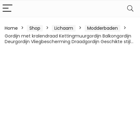
Home
Shop
Lichaam
Modderbaden
Gordijn met kralendraad Kettingmuurgordijn Balkongordijn
Deurgordijn Vliegbescherming Draadgordijn Geschikte stijl…